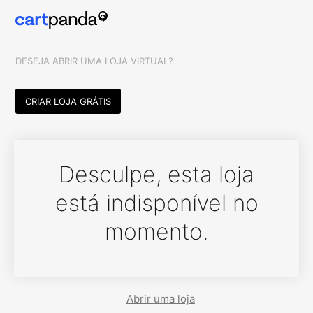
DESEJA ABRIR UMA LOJA VIRTUAL?
CRIAR LOJA GRÁTIS
Desculpe, esta loja
está indisponível no
momento.
Abrir uma loja